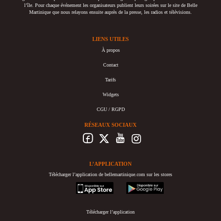
l’île. Pour chaque événement les organisateurs publient leurs soirées sur le site de Belle
Martinique que nous relayons ensuite auprès de la presse, les radios et télévisions.
LIENS UTILES
À propos
Contact
Tarifs
Widgets
CGU / RGPD
RÉSEAUX SOCIAUX
L’APPLICATION
Télécharger l’application de bellemartinique.com sur les stores
appstore
googleplay
Télécharger l’application