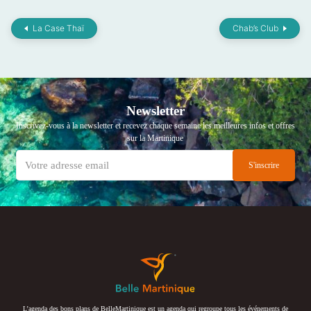
La Case Thaï
Chab’s Club
Newsletter
Inscrivez-vous à la newsletter et recevez chaque semaine les meilleures infos et offres
sur la Martinique
L’agenda des bons plans de BelleMartinique est un agenda qui regroupe tous les événements de