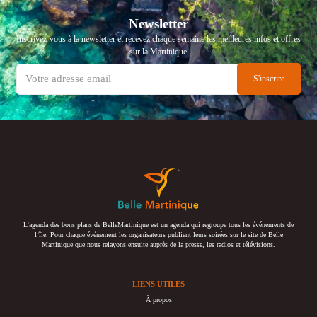
Newsletter
Inscrivez-vous à la newsletter et recevez chaque semaine les meilleures infos et offres
sur la Martinique
L’agenda des bons plans de BelleMartinique est un agenda qui regroupe tous les événements de
l’île. Pour chaque événement les organisateurs publient leurs soirées sur le site de Belle
Martinique que nous relayons ensuite auprès de la presse, les radios et télévisions.
LIENS UTILES
À propos