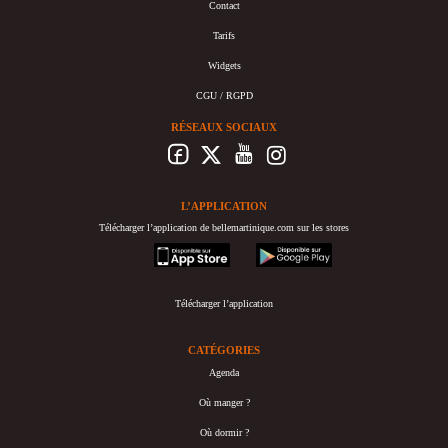
Contact
Tarifs
Widgets
CGU / RGPD
RÉSEAUX SOCIAUX
L’APPLICATION
Télécharger l’application de bellemartinique.com sur les stores
appstore
googleplay
Télécharger l’application
CATÉGORIES
Agenda
Où manger ?
Où dormir ?