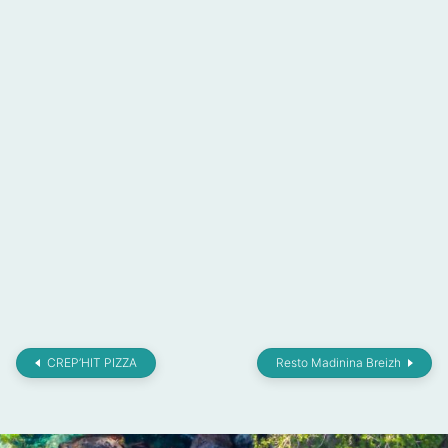
CREP’HIT PIZZA
Resto Madinina Breizh