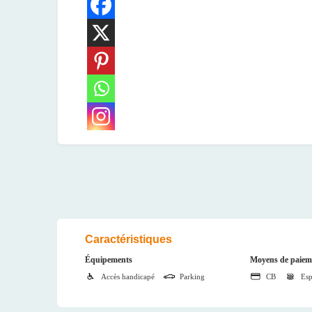
Caractéristiques
Équipements
Moyens de paieme
Accès handicapé
Parking
CB
Esp