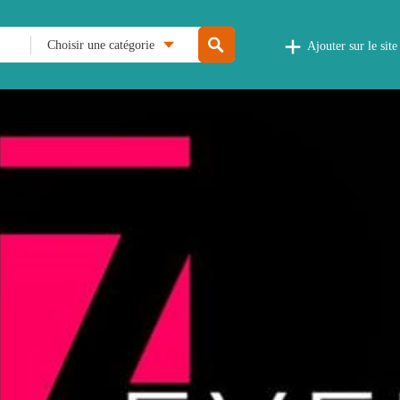
Choisir une catégorie
Ajouter sur le site