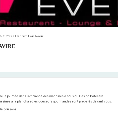
»
Club Seven Case Navire
 & PUBS
AVIRE
 de la journée dans l’ambiance des machines à sous du Casino Batelière.
cuisinés à la plancha et les douceurs gourmandes sont préparés devant vous. !
de boissons