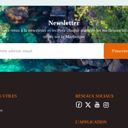
Newsletter
crivez-vous à la newsletter et recevez chaque semaine les meilleures info
offres sur la Martinique
S UTILES
RÉSEAUX SOCIAUX
os
L’APPLICATION