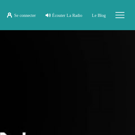
Se connecter
Écouter La Radio
Le Blog