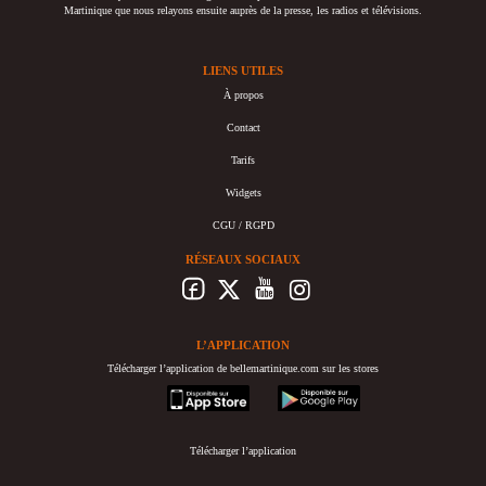
Martinique que nous relayons ensuite auprès de la presse, les radios et télévisions.
LIENS UTILES
À propos
Contact
Tarifs
Widgets
CGU / RGPD
RÉSEAUX SOCIAUX
L’APPLICATION
Télécharger l’application de bellemartinique.com sur les stores
appstore
googleplay
Télécharger l’application