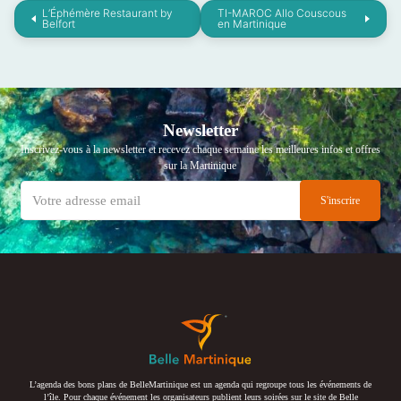
L’Éphémère Restaurant by
TI-MAROC Allo Couscous
Belfort
en Martinique
Newsletter
Inscrivez-vous à la newsletter et recevez chaque semaine les meilleures infos et offres
sur la Martinique
L’agenda des bons plans de BelleMartinique est un agenda qui regroupe tous les événements de
l’île. Pour chaque événement les organisateurs publient leurs soirées sur le site de Belle