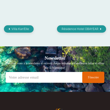
Villa Kan’Elle
Résidence Hotel OBAYEAR
Newsletter
Inscrivez-vous à la newsletter et recevez chaque semaine les meilleures infos et offres
sur la Martinique