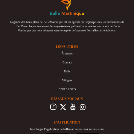
L’agenda des bons plans de BelleMartinique est un agenda qui regroupe tous les événements de
l’île. Pour chaque événement les organisateurs publient leurs soirées sur le site de Belle
Martinique que nous relayons ensuite auprès de la presse, les radios et télévisions.
LIENS UTILES
À propos
Contact
Tarifs
Widgets
CGU / RGPD
RÉSEAUX SOCIAUX
L’APPLICATION
Télécharger l’application de bellemartinique.com sur les stores