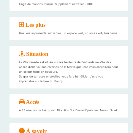
Linge de maisons fournis. Supplément entretien : 60€
Les plus
Une vue imprenable sur la mer, un espace vert, un accès wifi, lieu calme.
Situation
La Villa Kan’elle est située sur les hauteurs de l’authentique Ville des
Anses d’Arlet au sud caraïbes de la Martinique, elle vous accueillera pour
un séjour riche en couleurs.
Sa grande terrasse ensoleillée vous fera bénéficier d’une vue
imprenable sur la baie du Bourg.
Accès
A 35 minutes de l'aéroport. Direction "Le Diamant"puis Les Anses d'Arlet
À savoir