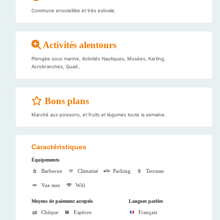
Commune ensoleillée et très estivale.
Activités alentours
Plongée sous marine, Activités Nautiques, Musées, Karting,
Acrobranches, Quad..
Bons plans
Marché aux poissons, et fruits et légumes toute la semaine.
Caractéristiques
Équipements
Barbecue
Climatisé
Parking
Terrasse
Vue mer
Wifi
Moyens de paiement acceptés
Langues parlées
Chèque
Espèces
Français