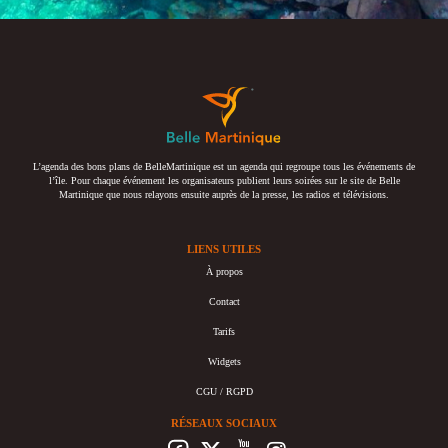
L’agenda des bons plans de BelleMartinique est un agenda qui regroupe tous les événements de
l’île. Pour chaque événement les organisateurs publient leurs soirées sur le site de Belle
Martinique que nous relayons ensuite auprès de la presse, les radios et télévisions.
LIENS UTILES
À propos
Contact
Tarifs
Widgets
CGU / RGPD
RÉSEAUX SOCIAUX