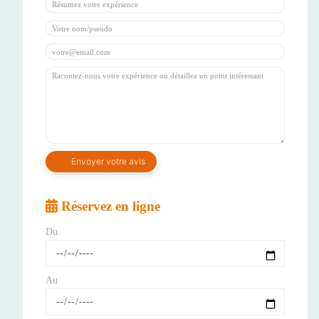
Réservez en ligne
Du
Au