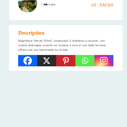
réf : BM369
6 pers.
(
1
)
Description
Magnifique Villa de 120m2, comportant 3 chambres à coucher, une
cuisine aménagée ouverte sur la pièce à vivre et une belle terrasse
offrant une vue imprenable sur la baie.