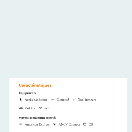
Caractéristiques
Équipements
Accès handicapé
Climatisé
Non-fumeurs
Parking
Wifi
Moyens de paiement acceptés
American Express
ANCV Connect
CB