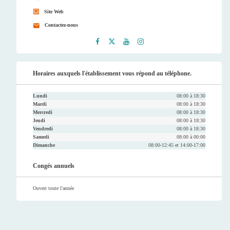
Site Web
Contactez-nous
Faceb
Twitt
Youtu
Instag
ook
er
be
ram
Horaires auxquels l'établissement vous répond au téléphone.
Lundi
08:00 à 18:30
Mardi
08:00 à 18:30
Mercredi
08:00 à 18:30
Jeudi
08:00 à 18:30
Vendredi
08:00 à 18:30
Samedi
08:00 à 00:00
Dimanche
08:00-12:45 et 14:00-17:00
Congés annuels
Ouvert toute l'année