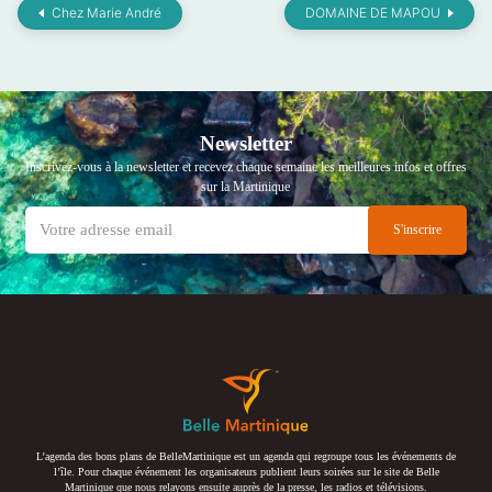
Chez Marie André
DOMAINE DE MAPOU
Newsletter
Inscrivez-vous à la newsletter et recevez chaque semaine les meilleures infos et offres
sur la Martinique
L’agenda des bons plans de BelleMartinique est un agenda qui regroupe tous les événements de
l’île. Pour chaque événement les organisateurs publient leurs soirées sur le site de Belle
Martinique que nous relayons ensuite auprès de la presse, les radios et télévisions.