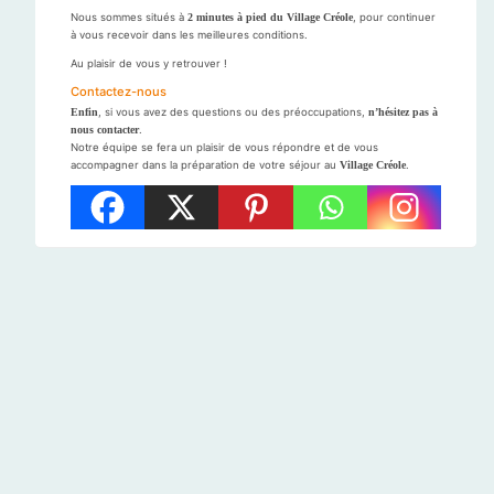
Nous sommes situés à
2 minutes à pied du Village Créole
, pour continuer
à vous recevoir dans les meilleures conditions.
Au plaisir de vous y retrouver !
Contactez-nous
Enfin
, si vous avez des questions ou des préoccupations,
n’hésitez pas à
nous contacter
.
Notre équipe se fera un plaisir de vous répondre et de vous
accompagner dans la préparation de votre séjour au
Village Créole
.