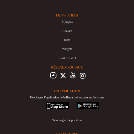
LIENS UTILES
À propos
Contact
Tarifs
Widgets
CGU / RGPD
RÉSEAUX SOCIAUX
L’APPLICATION
Télécharger l’application de bellemartinique.com sur les stores
appstore
googleplay
Télécharger l’application