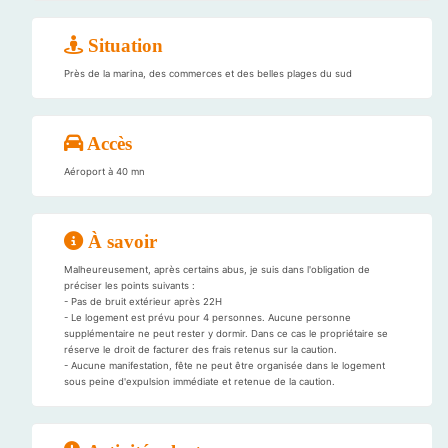
Situation
Près de la marina, des commerces et des belles plages du sud
Accès
Aéroport à 40 mn
À savoir
Malheureusement, après certains abus, je suis dans l'obligation de
préciser les points suivants :
- Pas de bruit extérieur après 22H
- Le logement est prévu pour 4 personnes. Aucune personne
supplémentaire ne peut rester y dormir. Dans ce cas le propriétaire se
réserve le droit de facturer des frais retenus sur la caution.
- Aucune manifestation, fête ne peut être organisée dans le logement
sous peine d'expulsion immédiate et retenue de la caution.