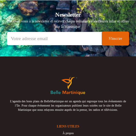
Newsletter
Inscrivez-vous à la newsletter et recevez chaque semaine les meilleures infos et offres
sur la Martinique
L’agenda des bons plans de BelleMartinique est un agenda qui regroupe tous les événements de
l’île. Pour chaque événement les organisateurs publient leurs soirées sur le site de Belle
Martinique que nous relayons ensuite auprès de la presse, les radios et télévisions.
LIENS UTILES
À propos