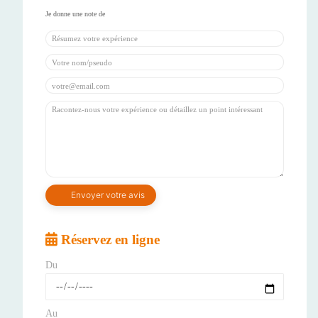
Réservez en ligne
Du
Au