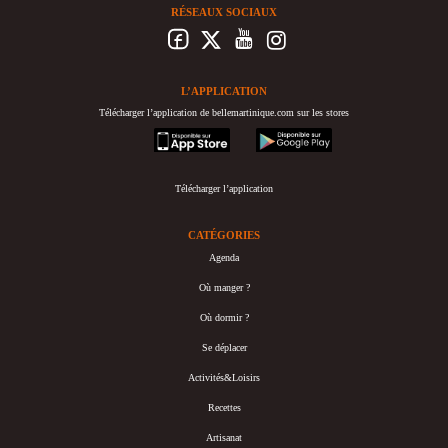
RÉSEAUX SOCIAUX
L’APPLICATION
Télécharger l’application de bellemartinique.com sur les stores
appstore
googleplay
Télécharger l’application
CATÉGORIES
Agenda
Où manger ?
Où dormir ?
Se déplacer
Activités&Loisirs
Recettes
Artisanat