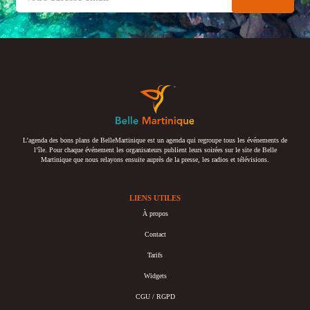
L’agenda des bons plans de BelleMartinique est un agenda qui regroupe tous les événements de
l’île. Pour chaque événement les organisateurs publient leurs soirées sur le site de Belle
Martinique que nous relayons ensuite auprès de la presse, les radios et télévisions.
LIENS UTILES
À propos
Contact
Tarifs
Widgets
CGU / RGPD