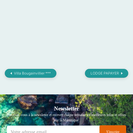
Villa Bougainvillier ***
LODGE PAPAYER
Newsletter
Inscrivez-vous à la newsletter et recevez chaque semaine les meilleures infos et offres
sur la Martinique