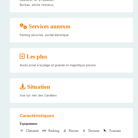
Bureau, sèche cheveux,
Services annexes
Parking sécurisé, portail électrique
Les plus
Accès privé à la plage et grande et magnifique piscine
Situation
Vue sur mer des Caraibes
Caractéristiques
Équipements
Climatisé
Parking
Piscine
Terrasse
Transats