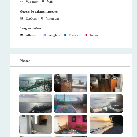
Vue mer
Wifi
Moyens de paiement acceptés
Espèces
Virement
Langues parlées
Allemand
Anglais
Français
Italien
Photos