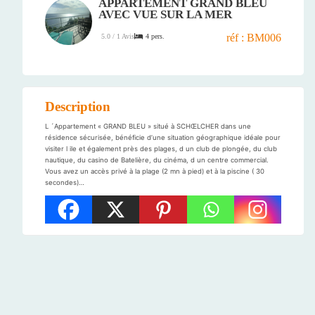
APPARTEMENT GRAND BLEU
AVEC VUE SUR LA MER
réf : BM006
4 pers.
5.0 / 1 Avis
Description
L ´Appartement « GRAND BLEU » situé à SCHŒLCHER dans une
résidence sécurisée, bénéficie d’une situation géographique idéale pour
visiter l ile et également près des plages, d un club de plongée, du club
nautique, du casino de Batelière, du cinéma, d un centre commercial.
Vous avez un accès privé à la plage (2 mn à pied) et à la piscine ( 30
secondes)…