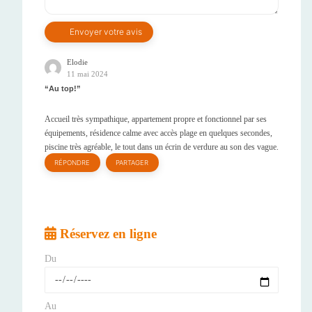
Elodie
11 mai 2024
Au top!
Accueil très sympathique, appartement propre et fonctionnel par ses
équipements, résidence calme avec accès plage en quelques secondes,
piscine très agréable, le tout dans un écrin de verdure au son des vague.
RÉPONDRE
PARTAGER
Réservez en ligne
Du
Au