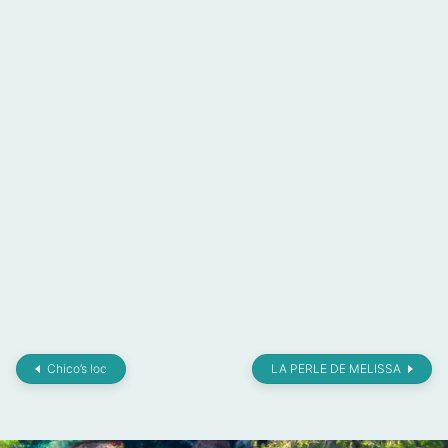
Chico’s loc
LA PERLE DE MELISSA