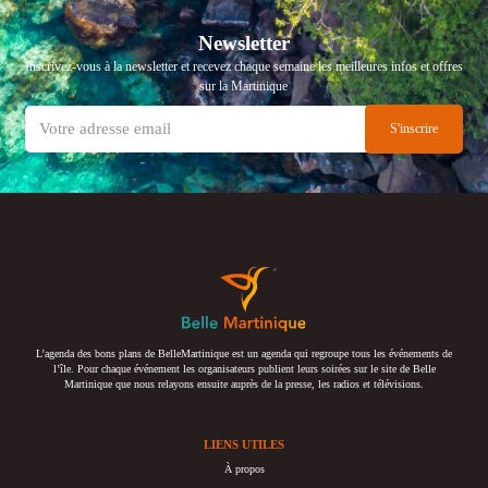
Newsletter
Inscrivez-vous à la newsletter et recevez chaque semaine les meilleures infos et offres
sur la Martinique
L’agenda des bons plans de BelleMartinique est un agenda qui regroupe tous les événements de
l’île. Pour chaque événement les organisateurs publient leurs soirées sur le site de Belle
Martinique que nous relayons ensuite auprès de la presse, les radios et télévisions.
LIENS UTILES
À propos