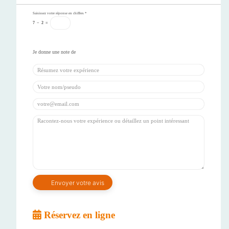
Saisissez votre réponse en chiffres
*
7
−
2
=
Réservez en ligne