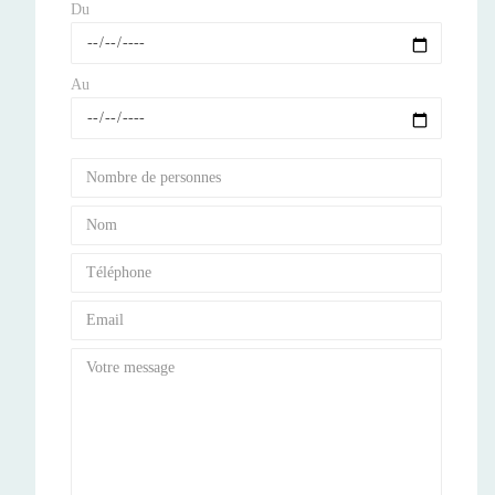
Du
Au