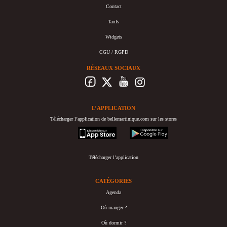
Contact
Tarifs
Widgets
CGU / RGPD
RÉSEAUX SOCIAUX
L’APPLICATION
Télécharger l’application de bellemartinique.com sur les stores
appstore
googleplay
Télécharger l’application
CATÉGORIES
Agenda
Où manger ?
Où dormir ?