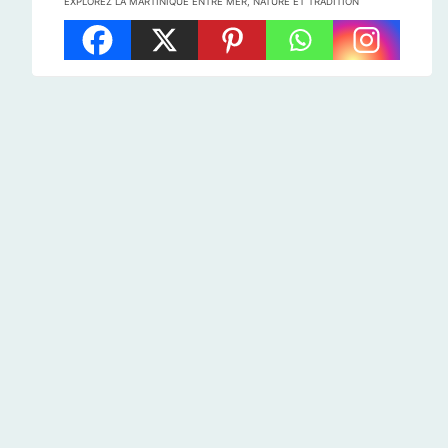
EXPLOREZ LA MARTINIQUE ENTRE MER, NATURE ET TRADITION