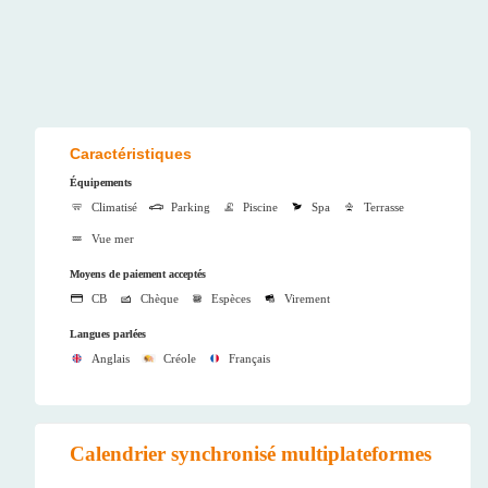
Caractéristiques
Équipements
Climatisé
Parking
Piscine
Spa
Terrasse
Vue mer
Moyens de paiement acceptés
CB
Chèque
Espèces
Virement
Langues parlées
Anglais
Créole
Français
Calendrier synchronisé multiplateformes