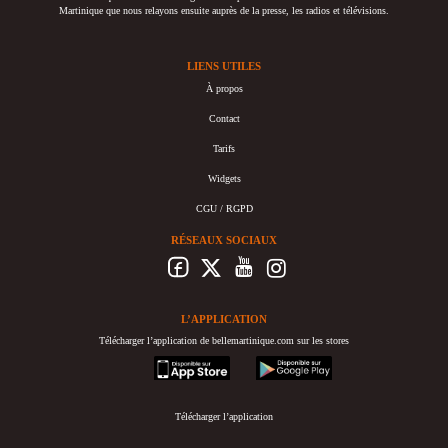
Martinique que nous relayons ensuite auprès de la presse, les radios et télévisions.
LIENS UTILES
À propos
Contact
Tarifs
Widgets
CGU / RGPD
RÉSEAUX SOCIAUX
L’APPLICATION
Télécharger l’application de bellemartinique.com sur les stores
appstore
googleplay
Télécharger l’application