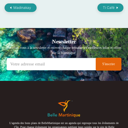
Madinakay
Ti Café
Newsletter
Inscrivez-vous à la newsletter et recevez chaque semaine les meilleures infos et offres
sur la Martinique
L’agenda des bons plans de BelleMartinique est un agenda qui regroupe tous les événements de
l’île. Pour chaque événement les organisateurs publient leurs soirées sur le site de Belle