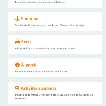
Les studios donnent sur une cours intérieure
Situation
Studios situés dans le bourg des Anses d'Arlet en face de plage.
Accès
Aéroport 45 mn - possibilité de nous demander un taxi.
À savoir
Le clocher sonne toutes les heures de 6h à 18h.
Activités alentours
Plongée sous-marine , snorkeling dans l'aquarium naturel qui est face à
Madinakay