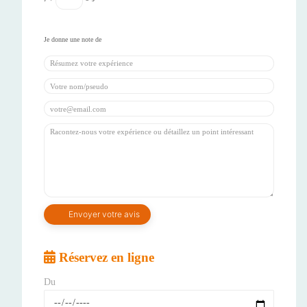
Réservez en ligne
Du