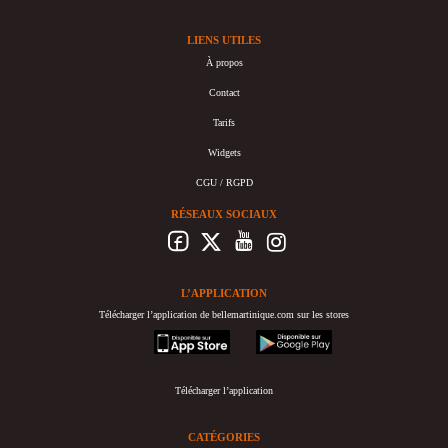
LIENS UTILES
À propos
Contact
Tarifs
Widgets
CGU / RGPD
RÉSEAUX SOCIAUX
L’APPLICATION
Télécharger l’application de bellemartinique.com sur les stores
appstore
googleplay
Télécharger l’application
CATÉGORIES