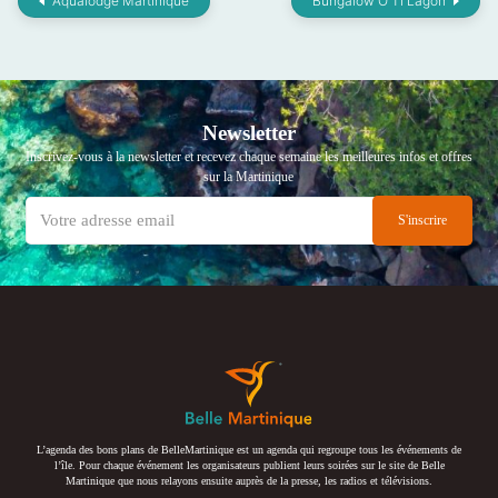
Aqualodge Martinique
Bungalow O Ti Lagon
Newsletter
Inscrivez-vous à la newsletter et recevez chaque semaine les meilleures infos et offres
sur la Martinique
L’agenda des bons plans de BelleMartinique est un agenda qui regroupe tous les événements de
l’île. Pour chaque événement les organisateurs publient leurs soirées sur le site de Belle
Martinique que nous relayons ensuite auprès de la presse, les radios et télévisions.