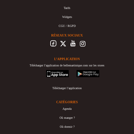
Tarifs
Widgets
CGU / RGPD
RÉSEAUX SOCIAUX
L’APPLICATION
Télécharger l’application de bellemartinique.com sur les stores
appstore
googleplay
Télécharger l’application
CATÉGORIES
Agenda
Où manger ?
Où dormir ?