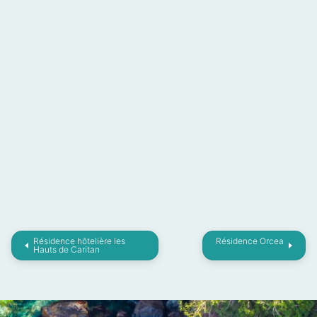
Résidence hôtelière les
Résidence Orcea
Hauts de Caritan