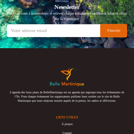
Newsletter
Inscrivez-vous à la newsletter et recevez chaque semaine les meilleures infos et offres
sur la Martinique
L’agenda des bons plans de BelleMartinique est un agenda qui regroupe tous les événements de
l’île. Pour chaque événement les organisateurs publient leurs soirées sur le site de Belle
Martinique que nous relayons ensuite auprès de la presse, les radios et télévisions.
LIENS UTILES
À propos
Contact