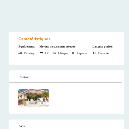
Caractéristiques
Équipements
Moyens de paiement acceptés
Langues parlées
Parking
CB
Chèque
Espèces
Français
Photos
Avis