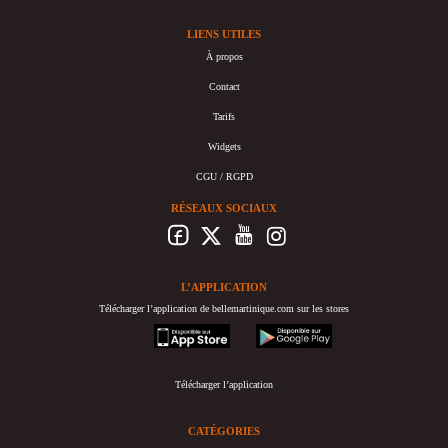
LIENS UTILES
À propos
Contact
Tarifs
Widgets
CGU / RGPD
RÉSEAUX SOCIAUX
L’APPLICATION
Télécharger l’application de bellemartinique.com sur les stores
appstore
googleplay
Télécharger l’application
CATÉGORIES