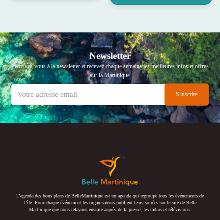
Newsletter
Inscrivez-vous à la newsletter et recevez chaque semaine les meilleures infos et offres
sur la Martinique
L’agenda des bons plans de BelleMartinique est un agenda qui regroupe tous les événements de
l’île. Pour chaque événement les organisateurs publient leurs soirées sur le site de Belle
Martinique que nous relayons ensuite auprès de la presse, les radios et télévisions.