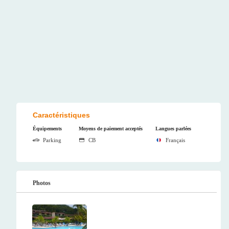
Caractéristiques
Équipements
Moyens de paiement acceptés
Langues parlées
Parking
CB
Français
Photos