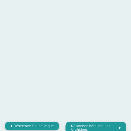
Résidence Douce Vague
Résidence hôtelière Les
Orchidées