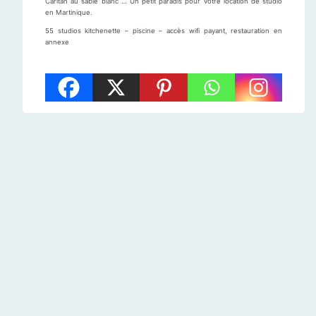
Caritan au sable blanc … Un petit paradis pour votre location de studio
en Martinique.
55 studios kitchenette – piscine – accès wifi payant, restauration en
annexe