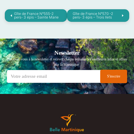
Gîte de France N°555-2
Gîte de France N°570 -2
pers- 3 épis – Sainte Marie
pers- 3 épis – Trois Ilets
Newsletter
Inscrivez-vous à la newsletter et recevez chaque semaine les meilleures infos et offres
sur la Martinique