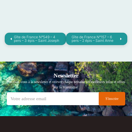
Gîte de France N°549 – 4
Gîte de France N°157 – 6
pers – 3 épis – Saint Joseph
pers – 2 épis – Saint Anne
Newsletter
Inscrivez-vous à la newsletter et recevez chaque semaine les meilleures infos et offres
sur la Martinique