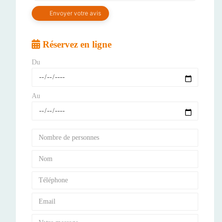
Réservez en ligne
Du
Au