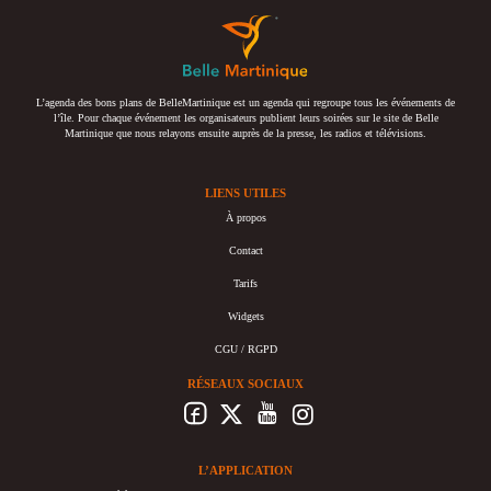
L’agenda des bons plans de BelleMartinique est un agenda qui regroupe tous les événements de
l’île. Pour chaque événement les organisateurs publient leurs soirées sur le site de Belle
Martinique que nous relayons ensuite auprès de la presse, les radios et télévisions.
LIENS UTILES
À propos
Contact
Tarifs
Widgets
CGU / RGPD
RÉSEAUX SOCIAUX
L’APPLICATION