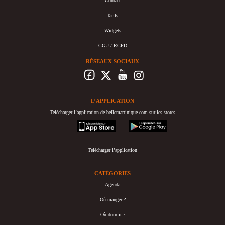
Contact
Tarifs
Widgets
CGU / RGPD
RÉSEAUX SOCIAUX
L’APPLICATION
Télécharger l’application de bellemartinique.com sur les stores
appstore
googleplay
Télécharger l’application
CATÉGORIES
Agenda
Où manger ?
Où dormir ?