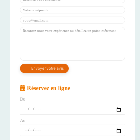
Réservez en ligne
Du
Au