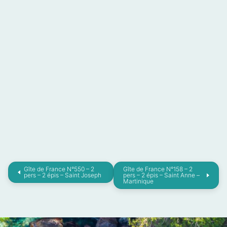
Gîte de France N°550 – 2
Gîte de France N°158 – 2
pers – 2 épis – Saint Joseph
pers – 2 épis – Saint Anne –
Martinique