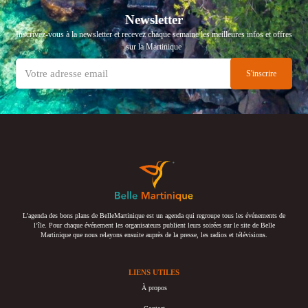
Newsletter
Inscrivez-vous à la newsletter et recevez chaque semaine les meilleures infos et offres
sur la Martinique
L’agenda des bons plans de BelleMartinique est un agenda qui regroupe tous les événements de
l’île. Pour chaque événement les organisateurs publient leurs soirées sur le site de Belle
Martinique que nous relayons ensuite auprès de la presse, les radios et télévisions.
LIENS UTILES
À propos