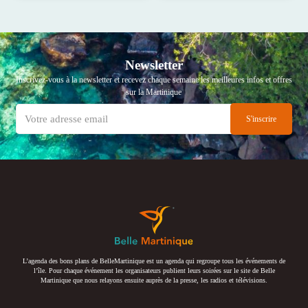
Newsletter
Inscrivez-vous à la newsletter et recevez chaque semaine les meilleures infos et offres
sur la Martinique
L’agenda des bons plans de BelleMartinique est un agenda qui regroupe tous les événements de
l’île. Pour chaque événement les organisateurs publient leurs soirées sur le site de Belle
Martinique que nous relayons ensuite auprès de la presse, les radios et télévisions.