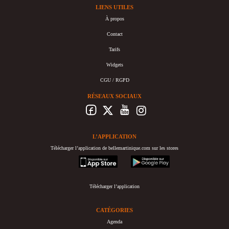
LIENS UTILES
À propos
Contact
Tarifs
Widgets
CGU / RGPD
RÉSEAUX SOCIAUX
L’APPLICATION
Télécharger l’application de bellemartinique.com sur les stores
appstore
googleplay
Télécharger l’application
CATÉGORIES
Agenda