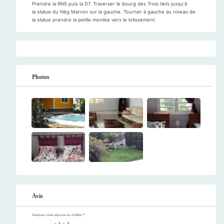
Prendre la RN5 puis la D7. Traverser le bourg des Trois Ilets jusqu'à
la statue du Nèg Marron sur la gauche. Tourner à gauche au niveau de
la statue prendre la petite montée vers le lotissement.
Photos
Avis
Saisissez votre réponse en chiffres
*
−
1
=
3