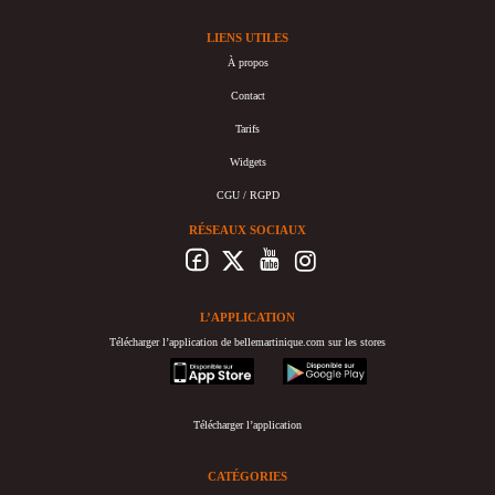
LIENS UTILES
À propos
Contact
Tarifs
Widgets
CGU / RGPD
RÉSEAUX SOCIAUX
L’APPLICATION
Télécharger l’application de bellemartinique.com sur les stores
appstore
googleplay
Télécharger l’application
CATÉGORIES