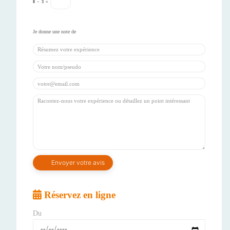
8
−
3
=
Réservez en ligne
Du