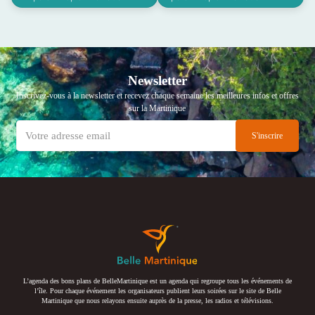
Newsletter
Inscrivez-vous à la newsletter et recevez chaque semaine les meilleures infos et offres
sur la Martinique
L’agenda des bons plans de BelleMartinique est un agenda qui regroupe tous les événements de
l’île. Pour chaque événement les organisateurs publient leurs soirées sur le site de Belle
Martinique que nous relayons ensuite auprès de la presse, les radios et télévisions.