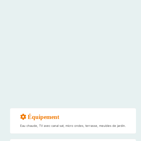
Équipement
Eau chaude, TV avec canal sat, micro ondes, terrasse, meubles de jardin.