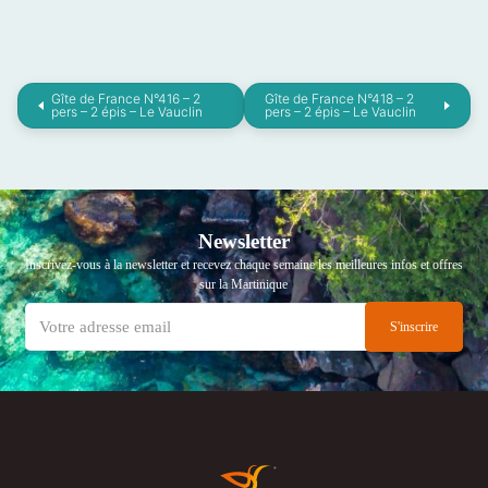
Gîte de France N°416 – 2
Gîte de France N°418 – 2
pers – 2 épis – Le Vauclin
pers – 2 épis – Le Vauclin
Newsletter
Inscrivez-vous à la newsletter et recevez chaque semaine les meilleures infos et offres
sur la Martinique