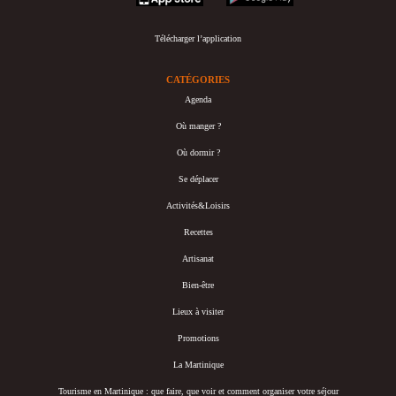
Télécharger l’application
CATÉGORIES
Agenda
Où manger ?
Où dormir ?
Se déplacer
Activités&Loisirs
Recettes
Artisanat
Bien-être
Lieux à visiter
Promotions
La Martinique
Tourisme en Martinique : que faire, que voir et comment organiser votre séjour