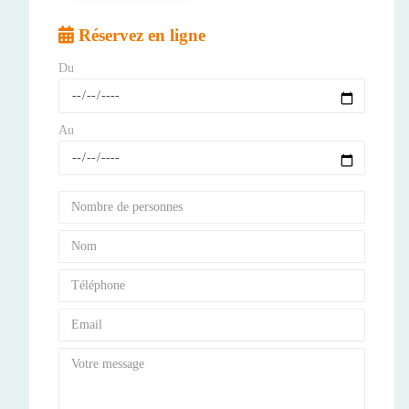
Réservez en ligne
Du
Au