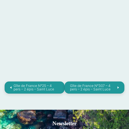
Gîte de France N°25 – 4
Gîte de France N°307 – 4
pers – 2 épis – Saint Luce
pers – 2 épis – Saint Luce
Newsletter