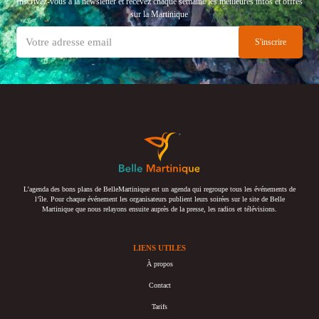
Inscrivez-vous à la newsletter et recevez chaque semaine les meilleures infos et offres
sur la Martinique
L’agenda des bons plans de BelleMartinique est un agenda qui regroupe tous les événements de
l’île. Pour chaque événement les organisateurs publient leurs soirées sur le site de Belle
Martinique que nous relayons ensuite auprès de la presse, les radios et télévisions.
LIENS UTILES
À propos
Contact
Tarifs