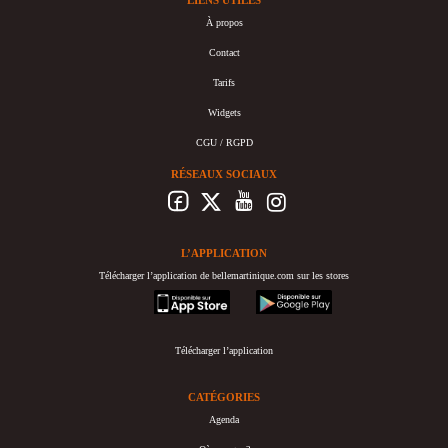
LIENS UTILES
À propos
Contact
Tarifs
Widgets
CGU / RGPD
RÉSEAUX SOCIAUX
L’APPLICATION
Télécharger l’application de bellemartinique.com sur les stores
appstore
googleplay
Télécharger l’application
CATÉGORIES
Agenda