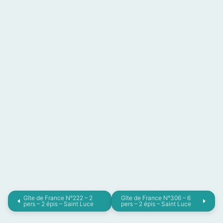
Gîte de France N°222 – 2
Gîte de France N°306 – 6
pers – 2 épis – Saint Luce
pers – 2 épis – Saint Luce