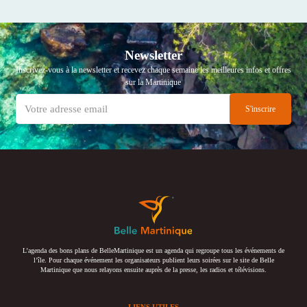
Newsletter
Inscrivez-vous à la newsletter et recevez chaque semaine les meilleures infos et offres
sur la Martinique
L’agenda des bons plans de BelleMartinique est un agenda qui regroupe tous les événements de
l’île. Pour chaque événement les organisateurs publient leurs soirées sur le site de Belle
Martinique que nous relayons ensuite auprès de la presse, les radios et télévisions.