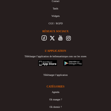
Contact
Tarifs
Widgets
CGU / RGPD
RÉSEAUX SOCIAUX
L’APPLICATION
Télécharger l’application de bellemartinique.com sur les stores
appstore
googleplay
Télécharger l’application
CATÉGORIES
Agenda
Où manger ?
Où dormir ?