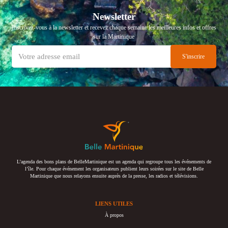
Newsletter
Inscrivez-vous à la newsletter et recevez chaque semaine les meilleures infos et offres
sur la Martinique
L’agenda des bons plans de BelleMartinique est un agenda qui regroupe tous les événements de
l’île. Pour chaque événement les organisateurs publient leurs soirées sur le site de Belle
Martinique que nous relayons ensuite auprès de la presse, les radios et télévisions.
LIENS UTILES
À propos