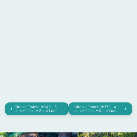
Gîte de France N°146 – 6
Gîte de France N°172 – 4
pers – 2 épis – Saint Luce
pers – 2 épis – Saint Luce