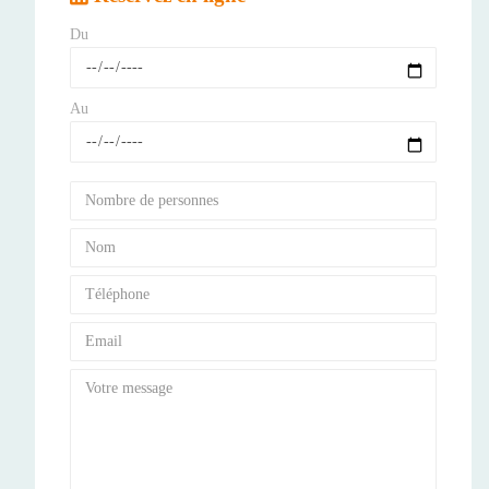
Du
Au