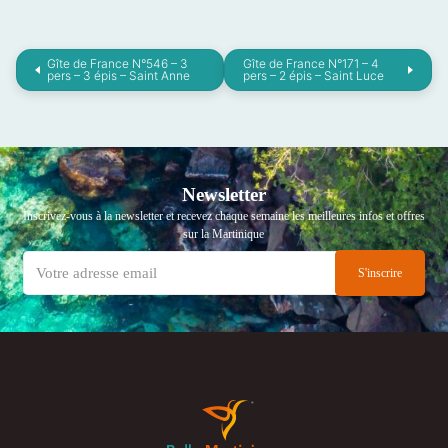
Gîte de France N°546 – 3
Gîte de France N°171 – 4
pers – 3 épis – Saint Anne
pers – 2 épis – Saint Luce
Newsletter
Inscrivez-vous à la newsletter et recevez chaque semaine les meilleures infos et offres
sur la Martinique