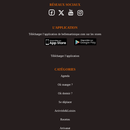
RÉSEAUX SOCIAUX
L’APPLICATION
Télécharger l’application de bellemartinique.com sur les stores
appstore
googleplay
Télécharger l’application
CATÉGORIES
Agenda
Où manger ?
Où dormir ?
Se déplacer
Activités&Loisirs
Recettes
Artisanat