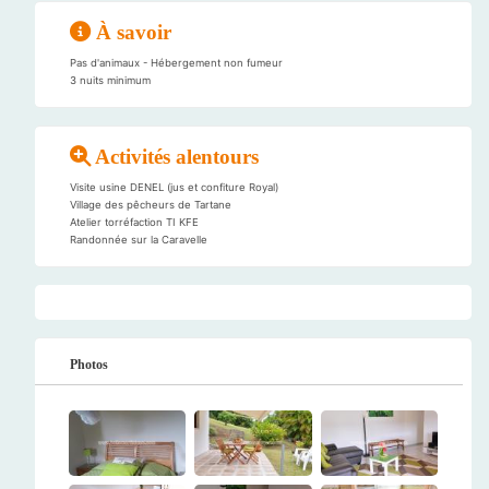
À savoir
Pas d'animaux - Hébergement non fumeur
3 nuits minimum
Activités alentours
Visite usine DENEL (jus et confiture Royal)
Village des pêcheurs de Tartane
Atelier torréfaction TI KFE
Randonnée sur la Caravelle
Photos