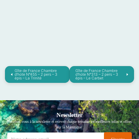
Gîte de France Chambre
Gîte de France Chambre
d’hote N°455 – 2 pers – 3
d’hote N°313 – 2 pers – 3
épis – La Trinité
épis – Le Carbet
Newsletter
Inscrivez-vous à la newsletter et recevez chaque semaine les meilleures infos et offres
sur la Martinique