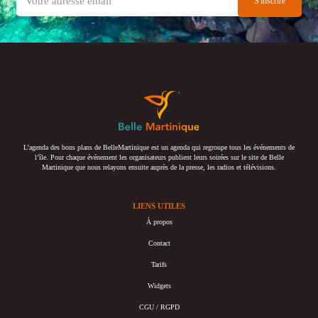
L’agenda des bons plans de BelleMartinique est un agenda qui regroupe tous les événements de
l’île. Pour chaque événement les organisateurs publient leurs soirées sur le site de Belle
Martinique que nous relayons ensuite auprès de la presse, les radios et télévisions.
LIENS UTILES
À propos
Contact
Tarifs
Widgets
CGU / RGPD