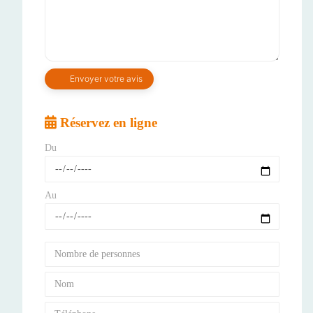
Réservez en ligne
Du
Au