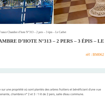
France Chambre d’hote N°313 – 2 pers – 3 épis – Le Carbet
BRE D’HOTE N°313 – 2 PERS – 3 ÉPIS – LE
réf : BM062
 sur une propriété où sont plantés des arbres fruitiers et bénéficiant d’une vue
tenante, chambres n° 2 et 3 : 1 lit de 2 pers, salle d’eau commune.