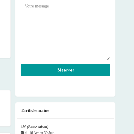
Tarifs/semaine
48€
(Basse saison)
du
16 Avr
au
30 Juin