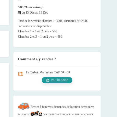
54€
(Haute saison)
du
15 Déc
au
15 Déc
Tarif de la semaine chambre 1: 320€, chambres 2/3:285€.
3 chambres de disponibles
Chambre 1 = 1 ou 2 pers = 54€
Chambre 2 et 3 = 1 ou 2 pers = 48€
Comment s'y rendre ?
Le Carbet, Martinique
CAP NORD
Voir la carte
Pensez à faire vos demandes de location de voitures
ou motos
dès maintenant auprès de nos partenaires