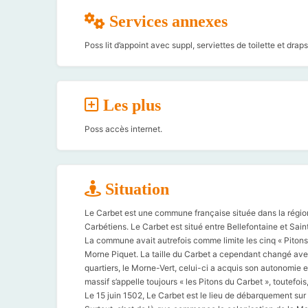
Services annexes
Poss lit d’appoint avec suppl, serviettes de toilette et draps
Les plus
Poss accès internet.
Situation
Le Carbet est une commune française située dans la régio
Carbétiens. Le Carbet est situé entre Bellefontaine et Saint
La commune avait autrefois comme limite les cinq « Pitons 
Morne Piquet. La taille du Carbet a cependant changé avec
quartiers, le Morne-Vert, celui-ci a acquis son autonomie 
massif s’appelle toujours « les Pitons du Carbet », toutefo
Le 15 juin 1502, Le Carbet est le lieu de débarquement sur