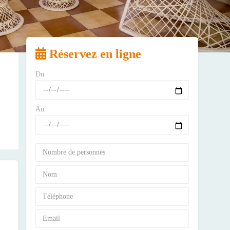
Réservez en ligne
Du
Au