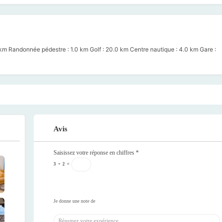
0 km Randonnée pédestre : 1.0 km Golf : 20.0 km Centre nautique : 4.0 km Gare :
Avis
Saisissez votre réponse en chiffres
*
3
+
2
=