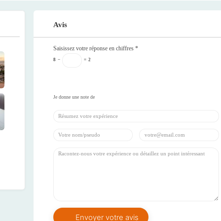
Avis
Saisissez votre réponse en chiffres
*
8
−
=
2