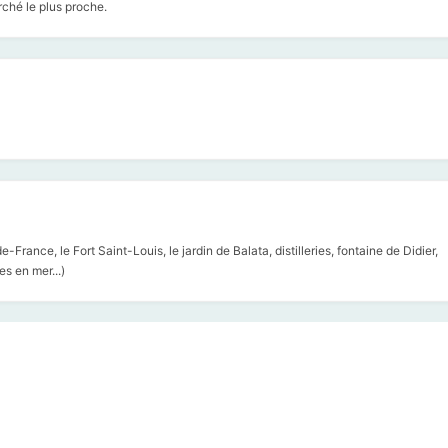
rché le plus proche.
rance, le Fort Saint-Louis, le jardin de Balata, distilleries, fontaine de Didier,
s en mer...)