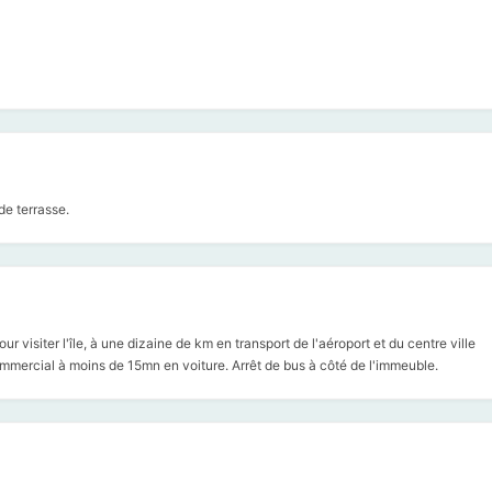
de terrasse.
ur visiter l'île, à une dizaine de km en transport de l'aéroport et du centre ville
ommercial à moins de 15mn en voiture. Arrêt de bus à côté de l'immeuble.