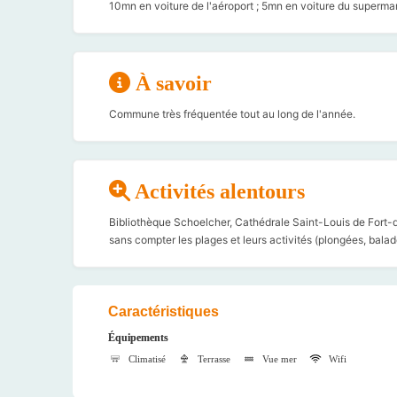
10mn en voiture de l'aéroport ; 5mn en voiture du superma
À savoir
Commune très fréquentée tout au long de l'année.
Activités alentours
Bibliothèque Schoelcher, Cathédrale Saint-Louis de Fort-de-F
sans compter les plages et leurs activités (plongées, balade
Caractéristiques
Équipements
Climatisé
Terrasse
Vue mer
Wifi