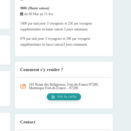
980€
(Haute saison)
du
09 Mar
au
15 Avr
140€ par nuit pour 3 voyageurs et 25€ par voyageur
supplémentaire en haute saison 3 jours minimum.
97€ par nuit pour 3 voyageurs et 18€ par voyageur
supplémentaire en basse saison3 jours minimum.
Comment s'y rendre ?
191 Route des Religieuses, Fort-de-France 97200,
Martinique
Fort-de-France – 97200
Voir la carte
Contact