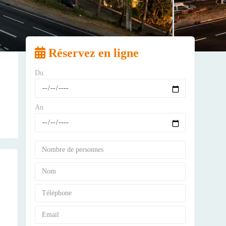
Réservez en ligne
Du
Au