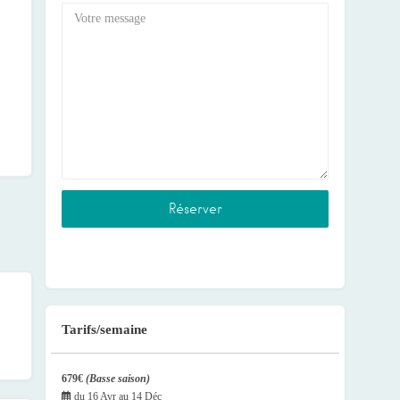
Tarifs/semaine
679€
(Basse saison)
du
16 Avr
au
14 Déc