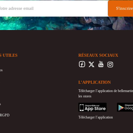
S UTILES
RÉSEAUX SOCIAUX
os
L’APPLICATION
Télécharger l’application de bellemart
les stores
s
appstore
googleplay
 RGPD
Télécharger l’application