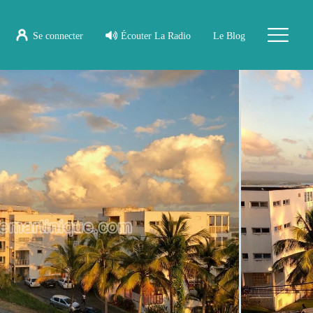
Se connecter
Écouter La Radio
Le Blog