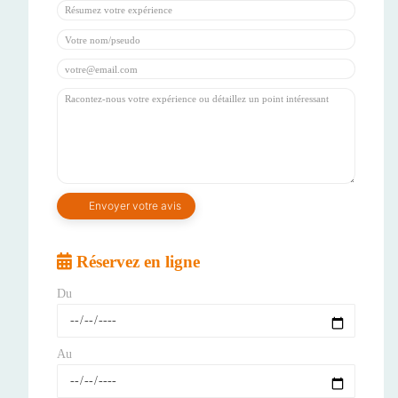
Réservez en ligne
Du
Au