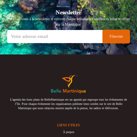
Newsletter
Inscrivez-vous à la newsletter et recevez chaque semaine les meilleures infos et offres
sur la Martinique
L’agenda des bons plans de BelleMartinique est un agenda qui regroupe tous les événements de
l’île. Pour chaque événement les organisateurs publient leurs soirées sur le site de Belle
Martinique que nous relayons ensuite auprès de la presse, les radios et télévisions.
LIENS UTILES
À propos