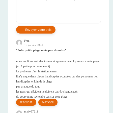
Fred
10 janvier 2024
Jolie petite plage mais peu d'ombre
nous voulions voir des tortues et apparemment il y en a sur cette plage
(vu 1 petite pour le moment)
Le problème c’est le stationnement
il n’y a que deux places handicapées occupées par des personnes non
handicapées et loin de la plage
pas pratique du tout
les gens qui décident ne doivent pas être handicapés
du coup on ne reviendra pas sur cette plage
RÉPONDRE
PARTAGER
mady97211