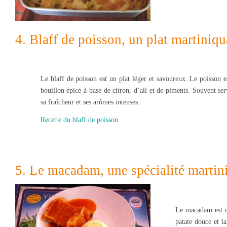
4. Blaff de poisson, un plat martiniq
Le blaff de poisson est un plat léger et savoureux. Le poisson e
bouillon épicé à base de citron, d’ail et de piments. Souvent serv
sa fraîcheur et ses arômes intenses.
Recette du blaff de poisson
5. Le macadam, une spécialité martin
Le macadam est un
patate douce et l