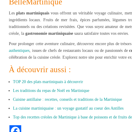
BelleMartinique
Les
plats martiniquais
vous offrent un véritable voyage culinaire, metta
ingrédients locaux. Fruits de mer frais, épices parfumées, légumes tr
traditionnels ou des créations revisitées. Que vous soyez amateur de m
créole, la
gastronomie martiniquaise
saura satisfaire toutes vos envies.
Pour prolonger cette aventure culinaire, découvrez encore plus de tréso
authentiques
, issues de chefs de restaurants locaux ou de passionnés de
c
célébration de la cuisine créole. Explorez notre site pour enrichir votre ex
À découvrir aussi :
TOP 20 des plats martiniquais à découvrir
Les traditions du repas de Noël en Martinique
Cuisine antillaise : recettes, conseils et traditions de la Martinique
La cuisine martiniquaise : un voyage gustatif au coeur des Antilles
Top des recettes créoles de Martinique à base de poissons et de fruits d