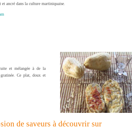
t et ancré dans la culture martiniquaise.
dam
cuite et mélangée à de la
gratinée. Ce plat, doux et
osion de saveurs à découvrir sur