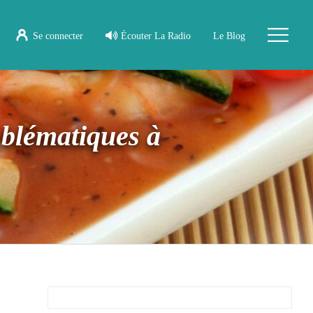
Se connecter
Écouter La Radio
Le Blog
mblématiques à