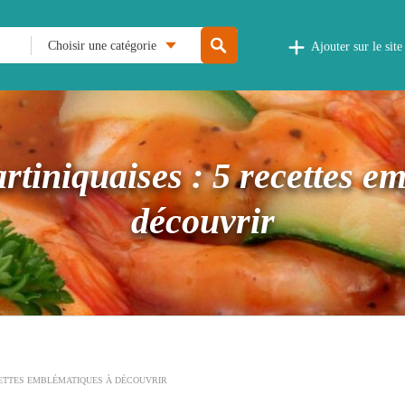
Choisir une catégorie
Ajouter sur le site
artiniquaises : 5 recettes e
découvrir
ECETTES EMBLÉMATIQUES À DÉCOUVRIR