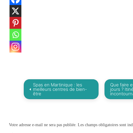
Spas en Martinique : les
Que faire 
meilleurs centres de bien-
jours ? Itin
être
incontourn
Votre adresse e-mail ne sera pas publiée.
Les champs obligatoires sont in