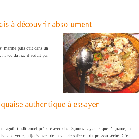
uais à découvrir absolument
st mariné puis cuit dans un
i avec du riz, il séduit par
iquaise authentique à essayer
 ragoût traditionnel préparé avec des légumes-pays tels que l’igname, la
a banane verte, mijotés avec de la viande salée ou du poisson séché. C’est