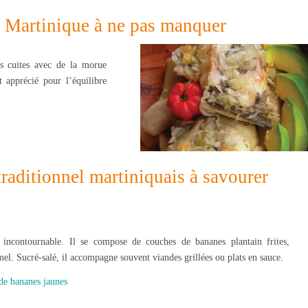
la Martinique à ne pas manquer
es cuites avec de la morue
 apprécié pour l’équilibre
traditionnel martiniquais à savourer
 incontournable. Il se compose de couches de bananes plantain frites,
el. Sucré-salé, il accompagne souvent viandes grillées ou plats en sauce.
 de bananes jaunes