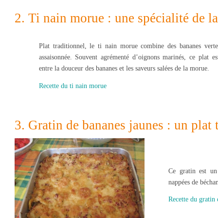
2. Ti nain morue : une spécialité de 
Plat traditionnel, le ti nain morue combine des bananes vert
assaisonnée. Souvent agrémenté d’oignons marinés, ce plat est
entre la douceur des bananes et les saveurs salées de la morue.
Recette du ti nain morue
3. Gratin de bananes jaunes : un plat 
Ce gratin est un
nappées de bécham
Recette du gratin