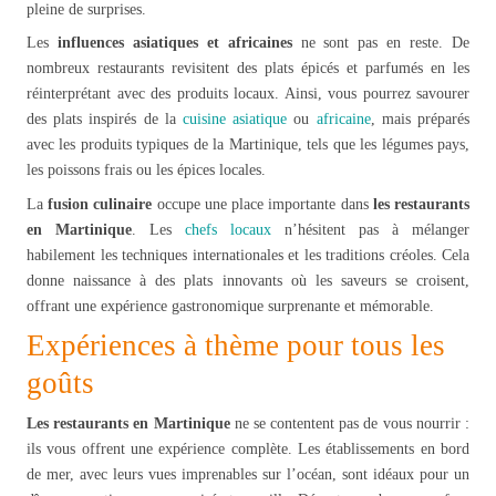
pleine de surprises.
Les
influences asiatiques et africaines
ne sont pas en reste. De
nombreux restaurants revisitent des plats épicés et parfumés en les
réinterprétant avec des produits locaux. Ainsi, vous pourrez savourer
des plats inspirés de la
cuisine asiatique
ou
africaine
, mais préparés
avec les produits typiques de la Martinique, tels que les légumes pays,
les poissons frais ou les épices locales.
La
fusion culinaire
occupe une place importante dans
les restaurants
en Martinique
. Les
chefs locaux
n’hésitent pas à mélanger
habilement les techniques internationales et les traditions créoles. Cela
donne naissance à des plats innovants où les saveurs se croisent,
offrant une expérience gastronomique surprenante et mémorable.
Expériences à thème pour tous les
goûts
Les
restaurants en Martinique
ne se contentent pas de vous nourrir :
ils vous offrent une expérience complète. Les établissements en bord
de mer, avec leurs vues imprenables sur l’océan, sont idéaux pour un