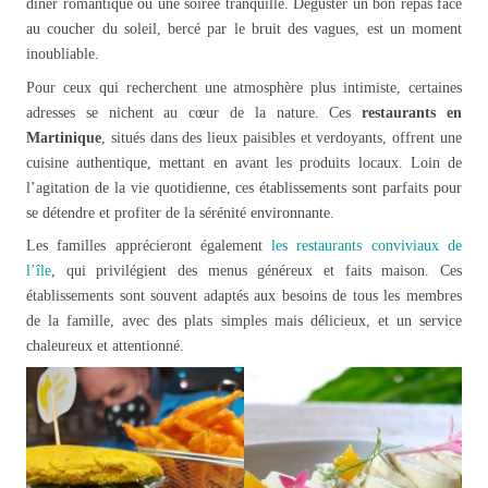
dîner romantique ou une soirée tranquille. Déguster un bon repas face
au coucher du soleil, bercé par le bruit des vagues, est un moment
inoubliable.
Pour ceux qui recherchent une atmosphère plus intimiste, certaines
adresses se nichent au cœur de la nature. Ces
restaurants en
Martinique
, situés dans des lieux paisibles et verdoyants, offrent une
cuisine authentique, mettant en avant les produits locaux. Loin de
l’agitation de la vie quotidienne, ces établissements sont parfaits pour
se détendre et profiter de la sérénité environnante.
Les familles apprécieront également
les restaurants conviviaux de
l’île
, qui privilégient des menus généreux et faits maison. Ces
établissements sont souvent adaptés aux besoins de tous les membres
de la famille, avec des plats simples mais délicieux, et un service
chaleureux et attentionné.