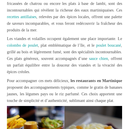
fricassées de chatrou ou encore les plats à base de lambi, sont des
incontournables qui révèlent la richesse des eaux martiniquaises. Ces
recettes antillaises
, relevées par des épices locales, offrent une palette
de saveurs incomparables, et vous feront redécouvrir la fraîcheur des
produits de la mer.
Les viandes et volailles occupent également une place importante. Le
colombo de poulet
, plat emblématique de l’île, et le
poulet boucané
,
grillé au bois et légèrement fumé, sont des spécialités incontournables.
Ces plats généreux, souvent accompagnés d’une
sauce chien
, offrent
un parfait équilibre entre la douceur des viandes et la vivacité des
épices créoles.
Pour accompagner ces mets délicieux,
les restaurants en Martinique
proposent des accompagnements typiques, comme le gratin de bananes
jaunes, les légumes pays ou le riz parfumé. Ces choix apportent une
touche de simplicité et d’authenticité, sublimant ainsi chaque plat.