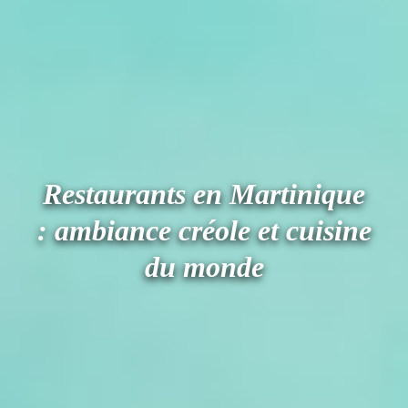
Restaurants en Martinique
: ambiance créole et cuisine
du monde