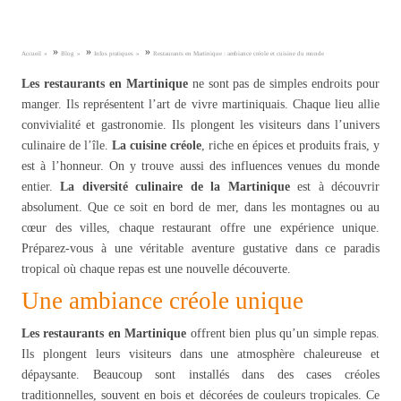
»
»
»
Accueil
Blog
Infos pratiques
Restaurants en Martinique : ambiance créole et cuisine du monde
Les restaurants en Martinique
ne sont pas de simples endroits pour
manger. Ils représentent l’art de vivre martiniquais. Chaque lieu allie
convivialité et gastronomie. Ils plongent les visiteurs dans l’univers
culinaire de l’île.
La cuisine créole
, riche en épices et produits frais, y
est à l’honneur. On y trouve aussi des influences venues du monde
entier.
La diversité culinaire de la Martinique
est à découvrir
absolument. Que ce soit en bord de mer, dans les montagnes ou au
cœur des villes, chaque restaurant offre une expérience unique.
Préparez-vous à une véritable aventure gustative dans ce paradis
tropical où chaque repas est une nouvelle découverte.
Une ambiance créole unique
Les restaurants en Martinique
offrent bien plus qu’un simple repas.
Ils plongent leurs visiteurs dans une atmosphère chaleureuse et
dépaysante. Beaucoup sont installés dans des cases créoles
traditionnelles, souvent en bois et décorées de couleurs tropicales. Ce