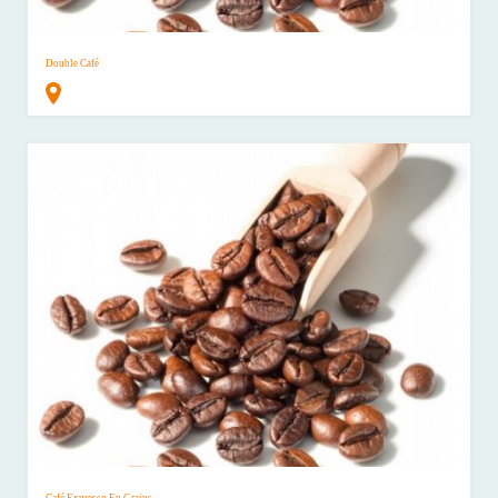
Double Café
Café Expresso En Grains