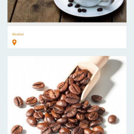
Décaféiné