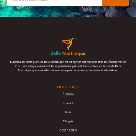
L’agenda des bons plans de BelleMartinique est un agenda qui regroupe tous les événements de
l’île. Pour chaque événement les organisateurs publient leurs soirées sur le site de Belle
Martinique que nous relayons ensuite auprès de la presse, les radios et télévisions.
LIENS UTILES
À propos
Contact
Tarifs
Widgets
CGU / RGPD