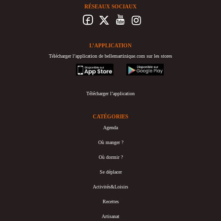
RÉSEAUX SOCIAUX
L’APPLICATION
Télécharger l’application de bellemartinique.com sur les stores
appstore
googleplay
Télécharger l’application
CATÉGORIES
Agenda
Où manger ?
Où dormir ?
Se déplacer
Activités&Loisirs
Recettes
Artisanat