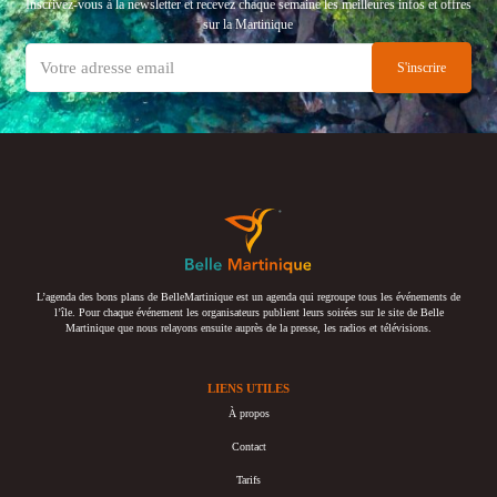
Inscrivez-vous à la newsletter et recevez chaque semaine les meilleures infos et offres
sur la Martinique
L’agenda des bons plans de BelleMartinique est un agenda qui regroupe tous les événements de
l’île. Pour chaque événement les organisateurs publient leurs soirées sur le site de Belle
Martinique que nous relayons ensuite auprès de la presse, les radios et télévisions.
LIENS UTILES
À propos
Contact
Tarifs