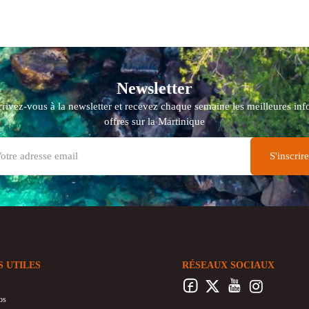
Newsletter
crivez-vous à la newsletter et recevez chaque semaine les meilleures info
offres sur la Martinique
S UTILES
RÉSEAUX SOCIAUX
os