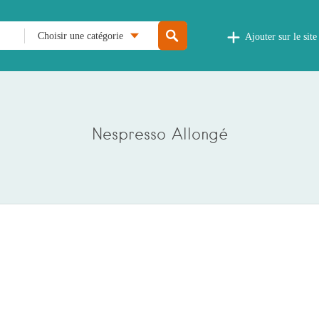
Choisir une catégorie
Ajouter sur le site
Nespresso Allongé