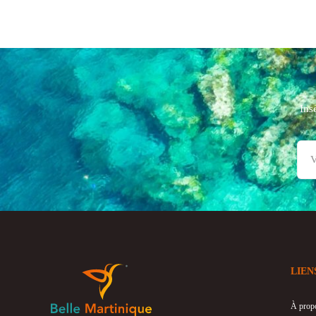
Ins
LIEN
À prop