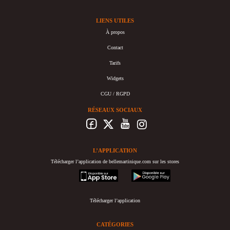
LIENS UTILES
À propos
Contact
Tarifs
Widgets
CGU / RGPD
RÉSEAUX SOCIAUX
L’APPLICATION
Télécharger l’application de bellemartinique.com sur les stores
appstore
googleplay
Télécharger l’application
CATÉGORIES