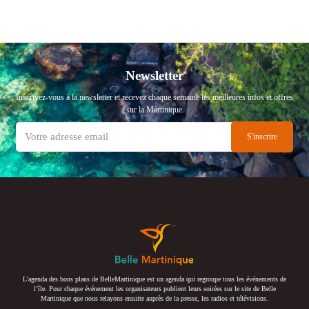
Newsletter
Inscrivez-vous à la newsletter et recevez chaque semaine les meilleures infos et offres
sur la Martinique
L’agenda des bons plans de BelleMartinique est un agenda qui regroupe tous les événements de
l’île. Pour chaque événement les organisateurs publient leurs soirées sur le site de Belle
Martinique que nous relayons ensuite auprès de la presse, les radios et télévisions.