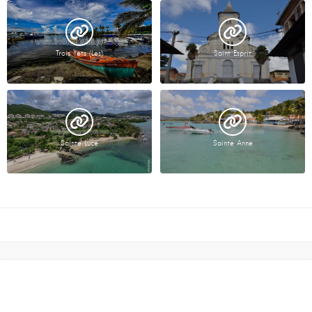
Trois Îlets (Les)
Saint Esprit
Sainte Luce
Sainte Anne