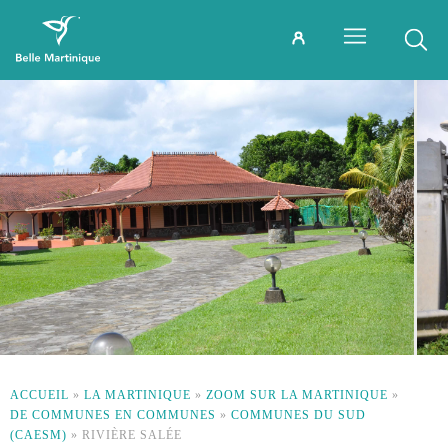
ACCUEIL
»
LA MARTINIQUE
»
ZOOM SUR LA MARTINIQUE
»
DE COMMUNES EN COMMUNES
»
COMMUNES DU SUD
(CAESM)
»
RIVIÈRE SALÉE