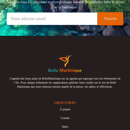
Inscrivez-vous à la newsletter et recevez chaque semaine les meilleures infos et offres
sur la Martinique
L’agenda des bons plans de BelleMartinique est un agenda qui regroupe tous les événements de
l’île. Pour chaque événement les organisateurs publient leurs soirées sur le site de Belle
Martinique que nous relayons ensuite auprès de la presse, les radios et télévisions.
LIENS UTILES
À propos
Contact
Tarifs