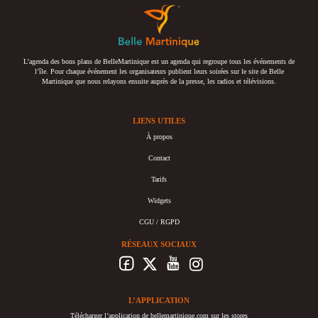
L’agenda des bons plans de BelleMartinique est un agenda qui regroupe tous les événements de
l’île. Pour chaque événement les organisateurs publient leurs soirées sur le site de Belle
Martinique que nous relayons ensuite auprès de la presse, les radios et télévisions.
LIENS UTILES
À propos
Contact
Tarifs
Widgets
CGU / RGPD
RÉSEAUX SOCIAUX
L’APPLICATION
Télécharger l’application de bellemartinique.com sur les stores