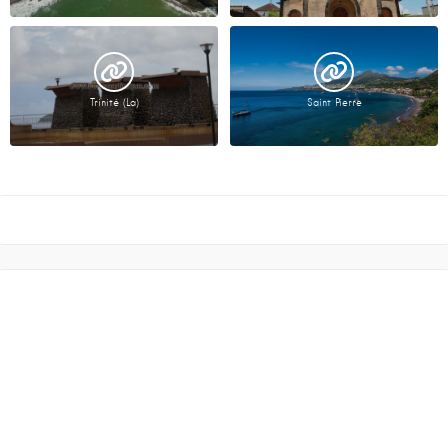
Trinité (La)
Saint Pierre