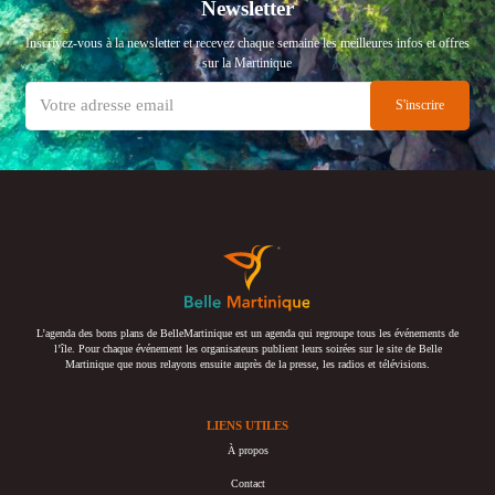
Newsletter
Inscrivez-vous à la newsletter et recevez chaque semaine les meilleures infos et offres
sur la Martinique
L’agenda des bons plans de BelleMartinique est un agenda qui regroupe tous les événements de
l’île. Pour chaque événement les organisateurs publient leurs soirées sur le site de Belle
Martinique que nous relayons ensuite auprès de la presse, les radios et télévisions.
LIENS UTILES
À propos
Contact