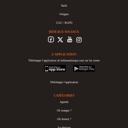
Tarifs
Widgets
CGU / RGPD
RÉSEAUX SOCIAUX
L’APPLICATION
Télécharger l’application de bellemartinique.com sur les stores
appstore
googleplay
Télécharger l’application
CATÉGORIES
Agenda
Où manger ?
Où dormir ?
Se déplacer