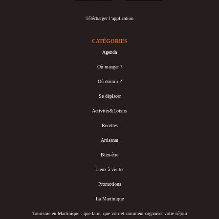
Télécharger l’application
CATÉGORIES
Agenda
Où manger ?
Où dormir ?
Se déplacer
Activités&Loisirs
Recettes
Artisanat
Bien-être
Lieux à visiter
Promotions
La Martinique
Tourisme en Martinique : que faire, que voir et comment organiser votre séjour