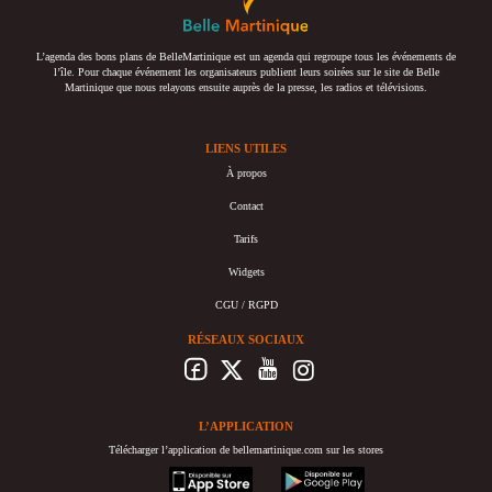
L’agenda des bons plans de BelleMartinique est un agenda qui regroupe tous les événements de
l’île. Pour chaque événement les organisateurs publient leurs soirées sur le site de Belle
Martinique que nous relayons ensuite auprès de la presse, les radios et télévisions.
LIENS UTILES
À propos
Contact
Tarifs
Widgets
CGU / RGPD
RÉSEAUX SOCIAUX
L’APPLICATION
Télécharger l’application de bellemartinique.com sur les stores
appstore
googleplay