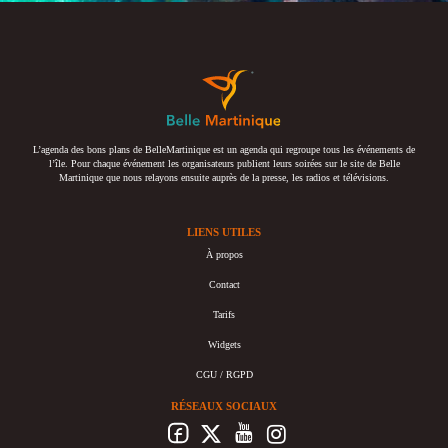
L’agenda des bons plans de BelleMartinique est un agenda qui regroupe tous les événements de
l’île. Pour chaque événement les organisateurs publient leurs soirées sur le site de Belle
Martinique que nous relayons ensuite auprès de la presse, les radios et télévisions.
LIENS UTILES
À propos
Contact
Tarifs
Widgets
CGU / RGPD
RÉSEAUX SOCIAUX