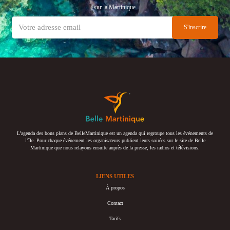
sur la Martinique
L’agenda des bons plans de BelleMartinique est un agenda qui regroupe tous les événements de
l’île. Pour chaque événement les organisateurs publient leurs soirées sur le site de Belle
Martinique que nous relayons ensuite auprès de la presse, les radios et télévisions.
LIENS UTILES
À propos
Contact
Tarifs