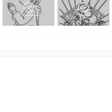
O Divine sagesse
Nos Soupirs