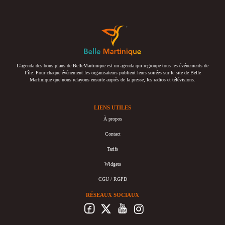
L’agenda des bons plans de BelleMartinique est un agenda qui regroupe tous les événements de
l’île. Pour chaque événement les organisateurs publient leurs soirées sur le site de Belle
Martinique que nous relayons ensuite auprès de la presse, les radios et télévisions.
LIENS UTILES
À propos
Contact
Tarifs
Widgets
CGU / RGPD
RÉSEAUX SOCIAUX