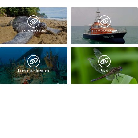
Les tortues Luth
SNSM Martinique
Épaves en Martinique
Faune