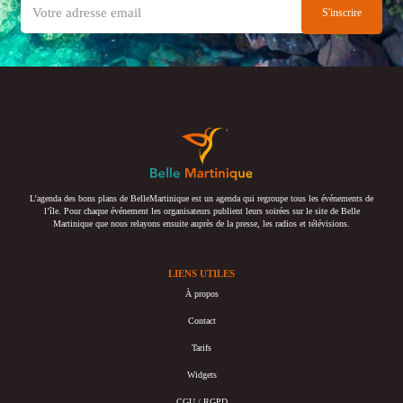
L’agenda des bons plans de BelleMartinique est un agenda qui regroupe tous les événements de
l’île. Pour chaque événement les organisateurs publient leurs soirées sur le site de Belle
Martinique que nous relayons ensuite auprès de la presse, les radios et télévisions.
LIENS UTILES
À propos
Contact
Tarifs
Widgets
CGU / RGPD