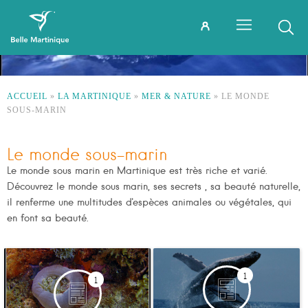
ACCUEIL
»
LA MARTINIQUE
»
MER & NATURE
»
LE MONDE
SOUS-MARIN
Le monde sous-marin
Le monde sous marin en Martinique est très riche et varié.
Découvrez le monde sous marin, ses secrets , sa beauté naturelle,
il renferme une multitudes d'espèces animales ou végétales, qui
en font sa beauté.
1
1