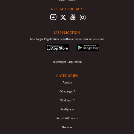
RÉSEAUX SOCIAUX
L’APPLICATION
Télécharger l’application de bellemartinique.com sur les stores
appstore
googleplay
Télécharger l’application
CATÉGORIES
Agenda
Où manger ?
Où dormir ?
Se déplacer
Activités&Loisirs
Recettes