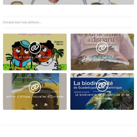
Ceci peut aussi vous intéresser ...
Lili et Koko « Au Carnaval »
Le jour où la mer a disparu
La biodiversité de Guadeloupe et de
Lettres d’Afrique… nouvelles d’Outremer
Martinique