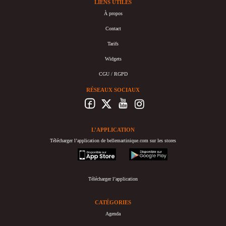
LIENS UTILES
À propos
Contact
Tarifs
Widgets
CGU / RGPD
RÉSEAUX SOCIAUX
L’APPLICATION
Télécharger l’application de bellemartinique.com sur les stores
appstore
googleplay
Télécharger l’application
CATÉGORIES
Agenda