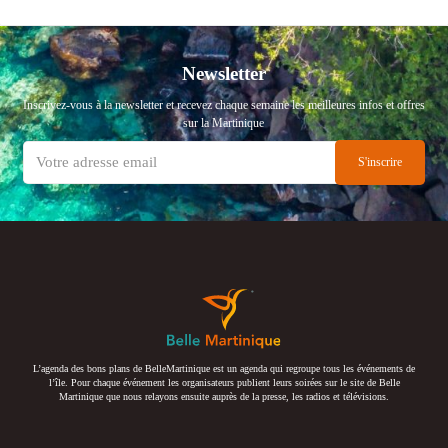
Newsletter
Inscrivez-vous à la newsletter et recevez chaque semaine les meilleures infos et offres
sur la Martinique
L’agenda des bons plans de BelleMartinique est un agenda qui regroupe tous les événements de
l’île. Pour chaque événement les organisateurs publient leurs soirées sur le site de Belle
Martinique que nous relayons ensuite auprès de la presse, les radios et télévisions.