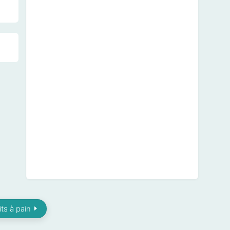
its à pain