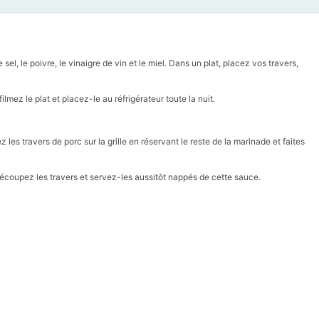
sel, le poivre, le vinaigre de vin et le miel. Dans un plat, placez vos travers,
lmez le plat et placez-le au réfrigérateur toute la nuit.
z les travers de porc sur la grille en réservant le reste de la marinade et faites
Découpez les travers et servez-les aussitôt nappés de cette sauce.