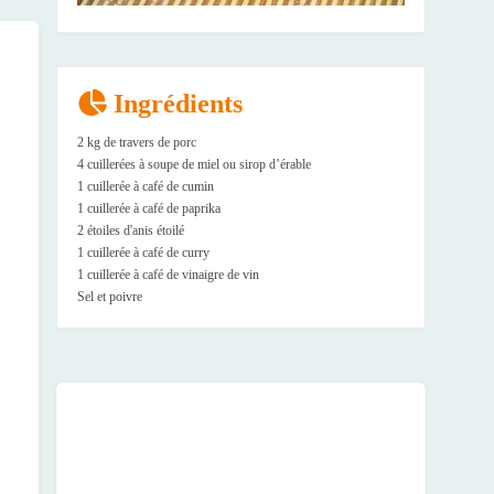
Ingrédients
2 kg de travers de porc
4 cuillerées à soupe de miel ou sirop d’érable
1 cuillerée à café de cumin
1 cuillerée à café de paprika
2 étoiles d'anis étoilé
1 cuillerée à café de curry
1 cuillerée à café de vinaigre de vin
Sel et poivre