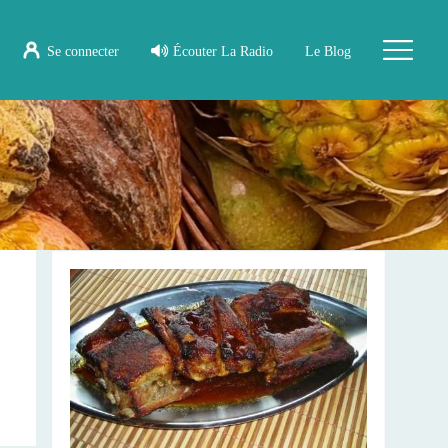
Se connecter
Écouter La Radio
Le Blog