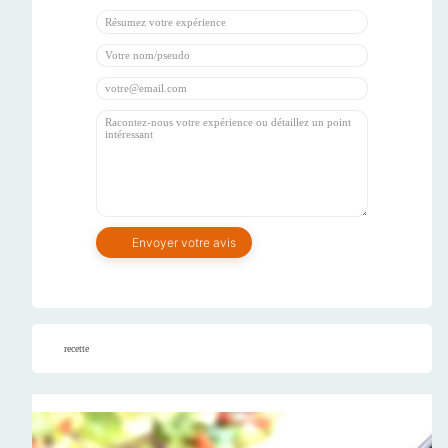
recette