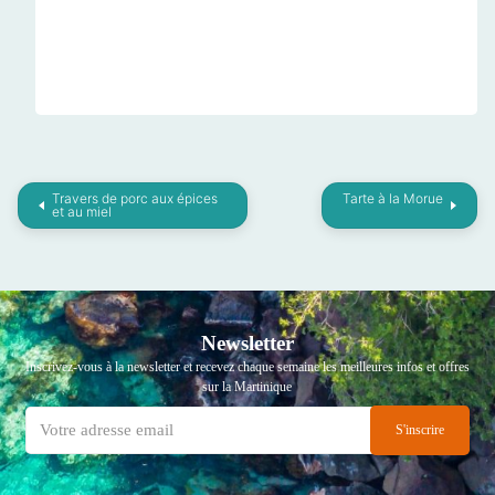
Travers de porc aux épices
Tarte à la Morue
et au miel
Newsletter
Inscrivez-vous à la newsletter et recevez chaque semaine les meilleures infos et offres
sur la Martinique