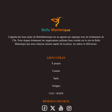
L’agenda des bons plans de BelleMartinique est un agenda qui regroupe tous les événements de
l’île. Pour chaque événement les organisateurs publient leurs soirées sur le site de Belle
Martinique que nous relayons ensuite auprès de la presse, les radios et télévisions.
LIENS UTILES
À propos
Contact
Tarifs
Widgets
CGU / RGPD
RÉSEAUX SOCIAUX