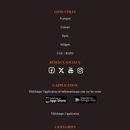
LIENS UTILES
À propos
Contact
Tarifs
Widgets
CGU / RGPD
RÉSEAUX SOCIAUX
L’APPLICATION
Télécharger l’application de bellemartinique.com sur les stores
appstore
googleplay
Télécharger l’application
CATÉGORIES