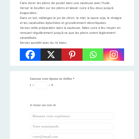
Faire dorer les pilons de poulet dans une sauteuse avec l’huile.
Verser le bouillon sur les pilons et laisser cuire à feu doux jusqu’à
évaporation.
Dans un bol, mélangez le jus de citron, le miel, la sauce soja, le vinaigre
et les cacahuètes épluchées et grossièrement décortiquées.
Versez cette préparation dans la sauteuse, faites cuire à feu moyen en
remuant régulièrement jusqu’à ce que les pilons soient légèrement
caramélisés.
Servez aussitôt avec du riz blanc.
Saisissez votre réponse en chiffres
*
1
+
=
9