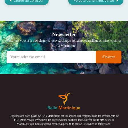
Crème de corossol
Velouté de lentilles vertes
Newsletter
Inscrivez-vous à la newsletter et recevez chaque semaine les meilleures infos et offres
sur la Martinique
L’agenda des bons plans de BelleMartinique est un agenda qui regroupe tous les événements de
l’île. Pour chaque événement les organisateurs publient leurs soirées sur le site de Belle
Martinique que nous relayons ensuite auprès de la presse, les radios et télévisions.