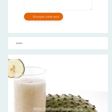
recette