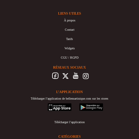
LIENS UTILES
À propos
Contact
Tarifs
Widgets
CGU / RGPD
RÉSEAUX SOCIAUX
L’APPLICATION
Télécharger l’application de bellemartinique.com sur les stores
appstore
googleplay
Télécharger l’application
CATÉGORIES