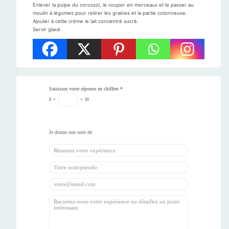
Enlever la pulpe du corossol, le couper en morceaux et le passer au
moulin à légumes pour retirer les graines et la partie cotonneuse.
Ajouter à cette crème le lait concentré sucré.
Servir glacé.
Saisissez votre réponse en chiffres
*
2
+
=
11