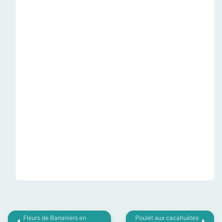
Fleurs de Bananiers en
Poulet aux cacahuètes