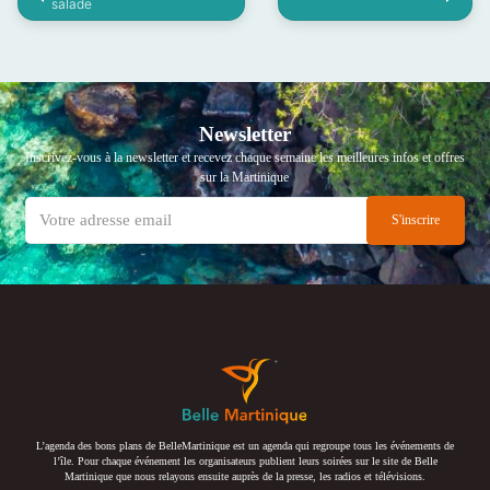
salade
Newsletter
Inscrivez-vous à la newsletter et recevez chaque semaine les meilleures infos et offres
sur la Martinique
L’agenda des bons plans de BelleMartinique est un agenda qui regroupe tous les événements de
l’île. Pour chaque événement les organisateurs publient leurs soirées sur le site de Belle
Martinique que nous relayons ensuite auprès de la presse, les radios et télévisions.