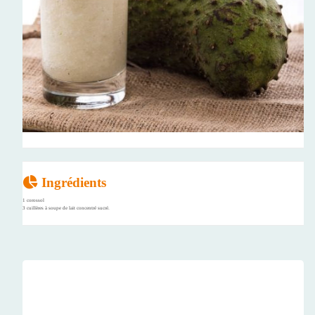
Ingrédients
1 corossol
3 cuillères à soupe de lait concentré sucré.