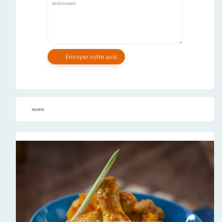
recette