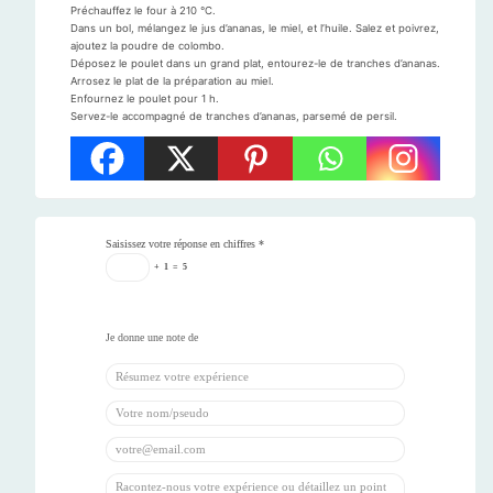
Préchauffez le four à 210 °C.
Dans un bol, mélangez le jus d’ananas, le miel, et l’huile. Salez et poivrez,
ajoutez la poudre de colombo.
Déposez le poulet dans un grand plat, entourez-le de tranches d’ananas.
Arrosez le plat de la préparation au miel.
Enfournez le poulet pour 1 h.
Servez-le accompagné de tranches d’ananas, parsemé de persil.
Saisissez votre réponse en chiffres
*
+
1
=
5